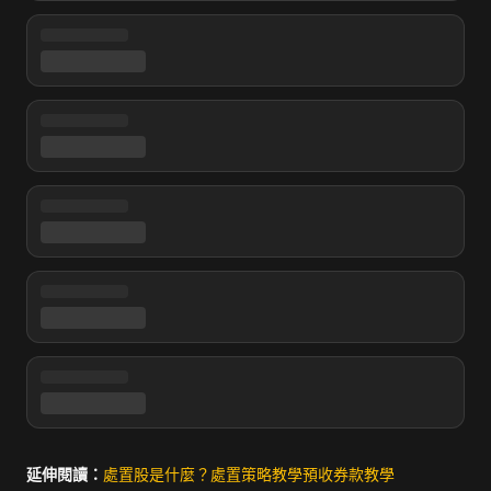
延伸閱讀：
處置股是什麼？
處置策略教學
預收券款教學