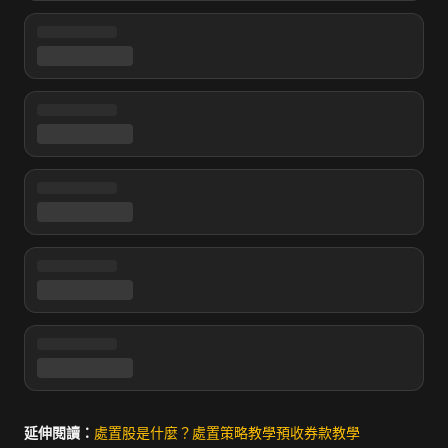
延伸閱讀：
處置股是什麼？
處置策略教學
預收券款教學