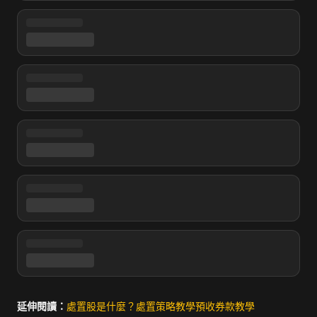
延伸閱讀：
處置股是什麼？
處置策略教學
預收券款教學