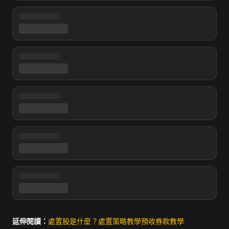
延伸閱讀：
處置股是什麼？
處置策略教學
預收券款教學