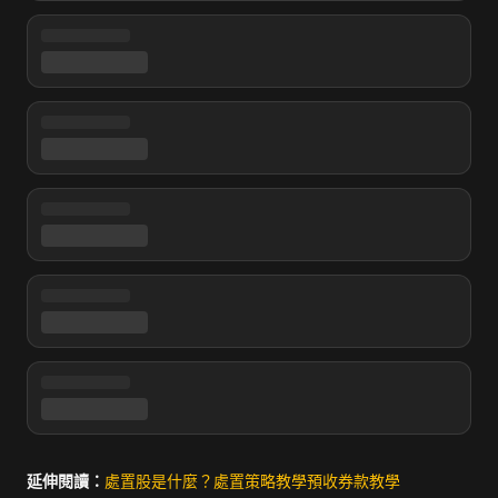
延伸閱讀：
處置股是什麼？
處置策略教學
預收券款教學