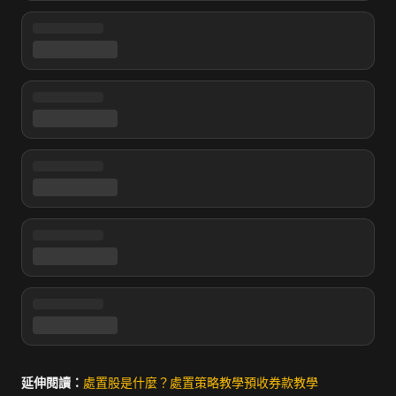
延伸閱讀：
處置股是什麼？
處置策略教學
預收券款教學