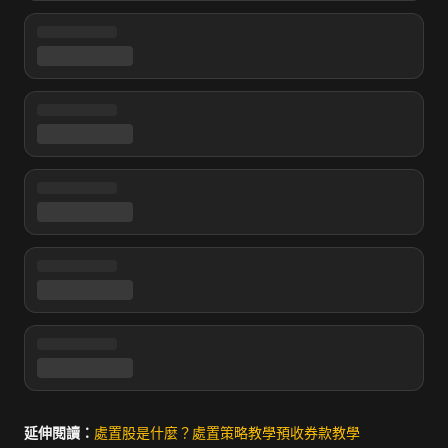
延伸閱讀：
處置股是什麼？
處置策略教學
預收券款教學