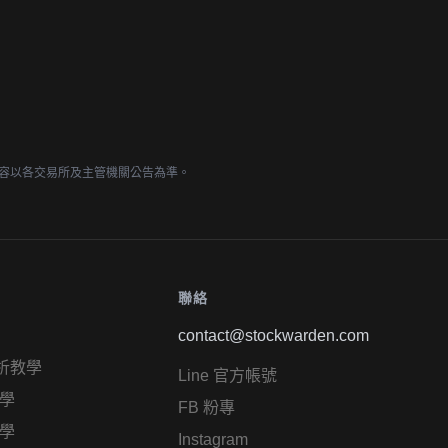
容以各交易所及主管機關公告為準。
聯絡
contact@stockwarden.com
析教學
Line 官方帳號
學
FB 粉專
學
Instagram