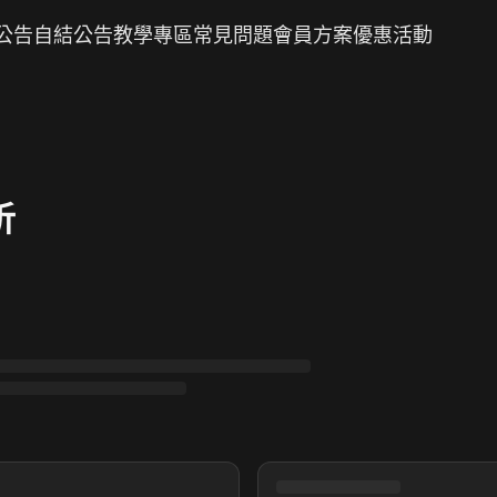
公告
自結公告
教學專區
常見問題
會員方案
優惠活動
析