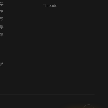
學
Threads
學
學
學
學
鎖