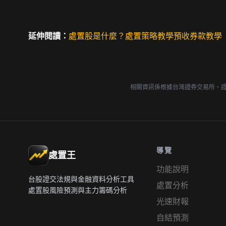
延伸閱讀：
處置股是什麼？
處置策略教學
預收券款教學
相關資訊係根據台灣證券交易所、
導覽
處置王
功能說明
台股證交法規與金融資料分析工具
處置分析
處置股風險預測與主力籌碼分析
光速財報
自結預測