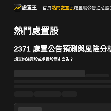
處置王
首頁
熱門處置股
處置股公告
注意股
熱門處置股
2371 處置公告預測與風險分
想查詢注意股或處置股歷史公告？