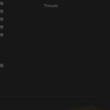
學
Threads
學
學
學
學
鎖