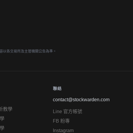
容以各交易所及主管機關公告為準。
聯絡
contact@stockwarden.com
析教學
Line 官方帳號
學
FB 粉專
學
Instagram