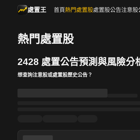
處置王
首頁
熱門處置股
處置股公告
注意股
熱門處置股
2428 處置公告預測與風險分
想查詢注意股或處置股歷史公告？