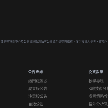
證券櫃檯買賣中心及公開資訊觀測站等公開資料彙整與推算，僅供投資人參考，實際內
公告查詢
投資教學
熱門處置股
教學專區
處置股公告
K線技術分
注意股公告
處置策略教
自結公告
當沖分析教