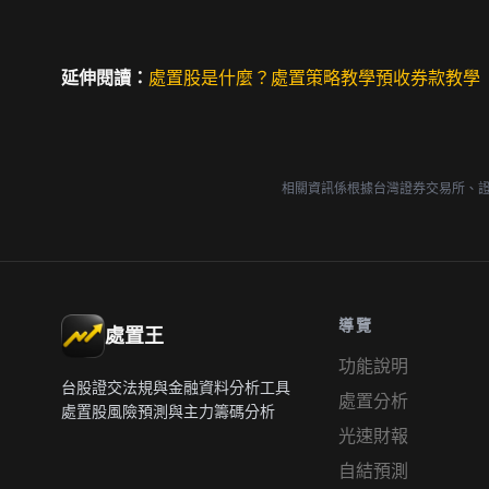
延伸閱讀：
處置股是什麼？
處置策略教學
預收券款教學
相關資訊係根據台灣證券交易所、
導覽
處置王
功能說明
台股證交法規與金融資料分析工具
處置分析
處置股風險預測與主力籌碼分析
光速財報
自結預測