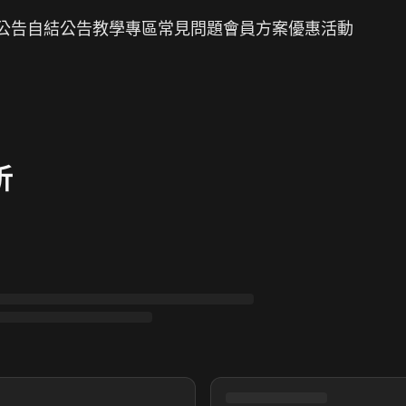
公告
自結公告
教學專區
常見問題
會員方案
優惠活動
析