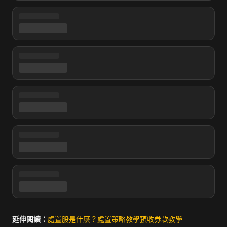
延伸閱讀：
處置股是什麼？
處置策略教學
預收券款教學