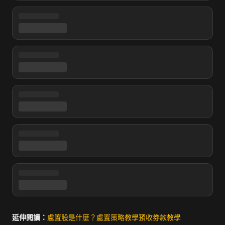
延伸閱讀：
處置股是什麼？
處置策略教學
預收券款教學