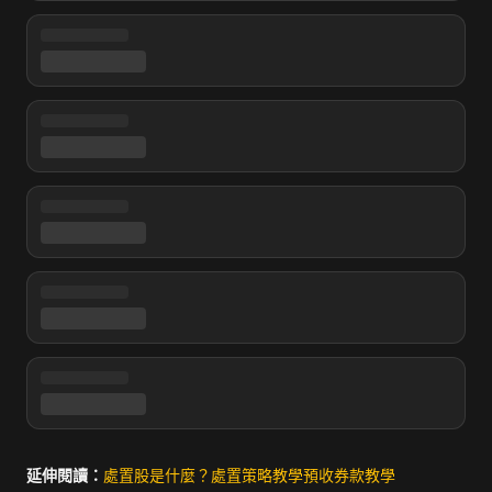
延伸閱讀：
處置股是什麼？
處置策略教學
預收券款教學