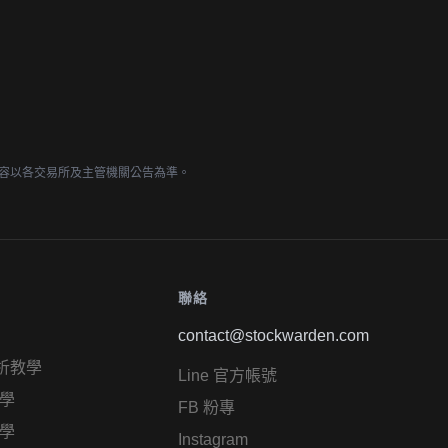
容以各交易所及主管機關公告為準。
聯絡
contact@stockwarden.com
析教學
Line 官方帳號
學
FB 粉專
學
Instagram