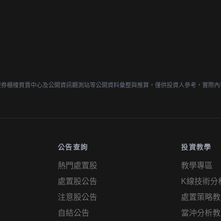
證券櫃檯買賣中心及公開資訊觀測站等公開資料彙整與推算，僅供投資人參考，實際內
公告查詢
投資教學
熱門處置股
教學專區
處置股公告
K線技術分
注意股公告
處置策略教
自結公告
當沖分析教