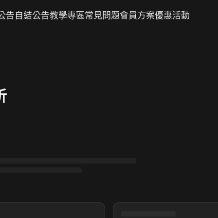
公告
自結公告
教學專區
常見問題
會員方案
優惠活動
析