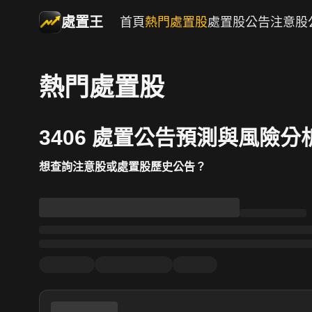
處置王
首頁
熱門處置股
處置股公告
注意股
熱門處置股
3406 處置公告預測與風險分
想查詢注意股或處置股歷史公告？