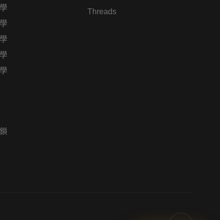
學
Threads
學
學
學
學
鎖