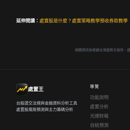
延伸閱讀：
處置股是什麼？
處置策略教學
預收券款教學
相關資訊係根據台灣證券交易所、
導覽
處置王
功能說明
台股證交法規與金融資料分析工具
處置分析
處置股風險預測與主力籌碼分析
光速財報
自結預測