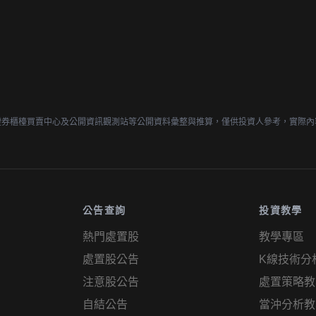
證券櫃檯買賣中心及公開資訊觀測站等公開資料彙整與推算，僅供投資人參考，實際內
公告查詢
投資教學
熱門處置股
教學專區
處置股公告
K線技術分
注意股公告
處置策略教
自結公告
當沖分析教