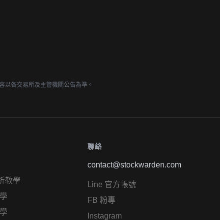
容以各交易所及主管機關公告為準。
聯絡
contact@stockwarden.com
析教學
Line 官方帳號
學
FB 粉專
學
Instagram