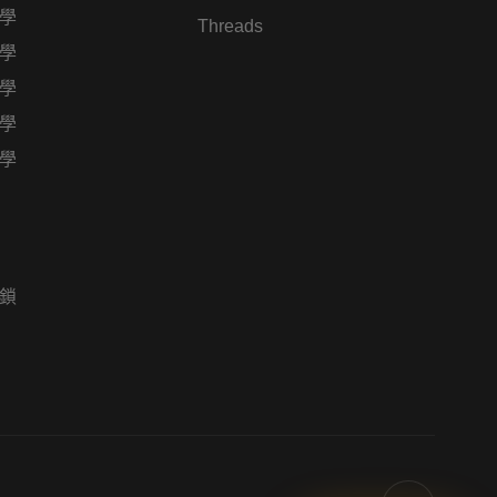
學
Threads
學
學
學
學
鎖