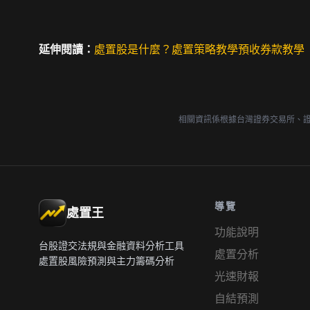
延伸閱讀：
處置股是什麼？
處置策略教學
預收券款教學
相關資訊係根據台灣證券交易所、
導覽
處置王
功能說明
台股證交法規與金融資料分析工具
處置分析
處置股風險預測與主力籌碼分析
光速財報
自結預測