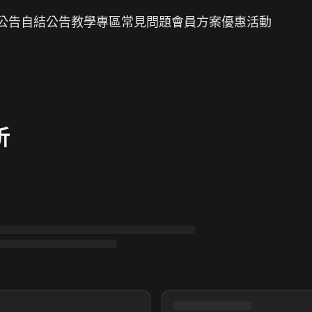
公告
自結公告
教學專區
常見問題
會員方案
優惠活動
析