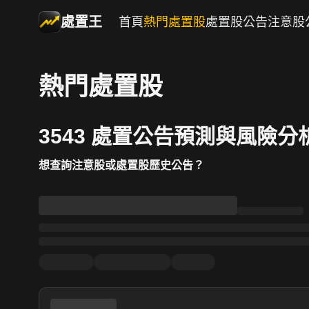
處置王
首頁
熱門處置股
處置股公告
注意股
熱門處置股
3543 處置公告預測與風險分
想查詢注意股或處置股歷史公告？