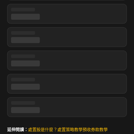
延伸閱讀：
處置股是什麼？
處置策略教學
預收券款教學