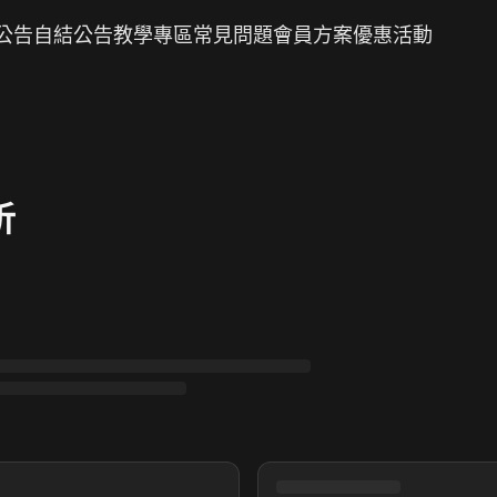
公告
自結公告
教學專區
常見問題
會員方案
優惠活動
析