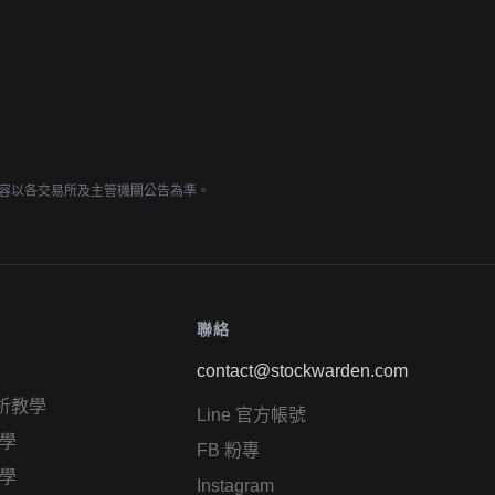
容以各交易所及主管機關公告為準。
聯絡
contact@stockwarden.com
析教學
Line 官方帳號
學
FB 粉專
學
Instagram