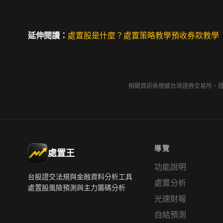
延伸閱讀：
處置股是什麼？
處置策略教學
預收券款教學
相關資訊係根據台灣證券交易所、
導覽
處置王
功能說明
台股證交法規與金融資料分析工具
處置分析
處置股風險預測與主力籌碼分析
光速財報
自結預測