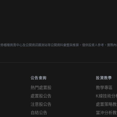
證券櫃檯買賣中心及公開資訊觀測站等公開資料彙整與推算，僅供投資人參考，實際內
公告查詢
投資教學
熱門處置股
教學專區
處置股公告
K線技術分
注意股公告
處置策略教
自結公告
當沖分析教