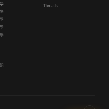
學
Threads
學
學
學
學
鎖