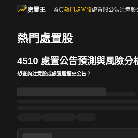
處置王
首頁
熱門處置股
處置股公告
注意股
熱門處置股
4510 處置公告預測與風險分
想查詢注意股或處置股歷史公告？