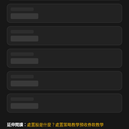
延伸閱讀：
處置股是什麼？
處置策略教學
預收券款教學