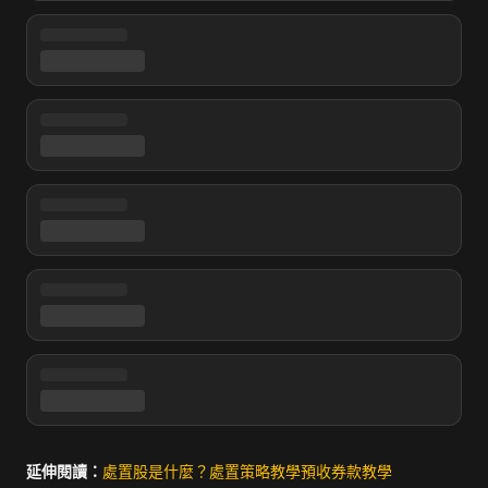
延伸閱讀：
處置股是什麼？
處置策略教學
預收券款教學