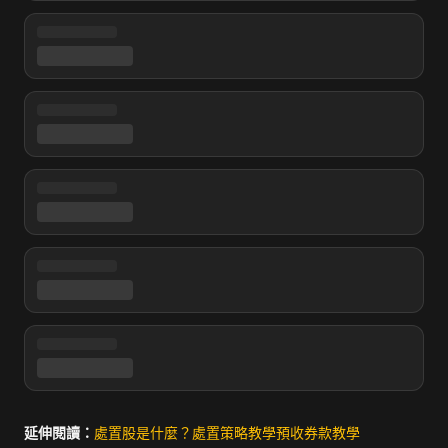
延伸閱讀：
處置股是什麼？
處置策略教學
預收券款教學