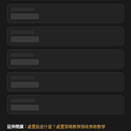
延伸閱讀：
處置股是什麼？
處置策略教學
預收券款教學