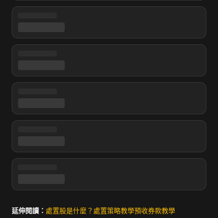
延伸閱讀：
處置股是什麼？
處置策略教學
預收券款教學