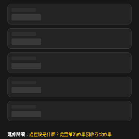
延伸閱讀：
處置股是什麼？
處置策略教學
預收券款教學