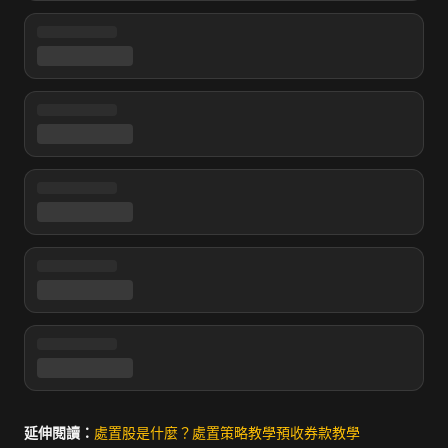
延伸閱讀：
處置股是什麼？
處置策略教學
預收券款教學