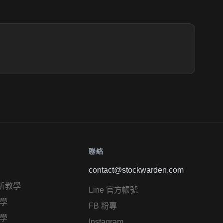
聯絡
contact@stockwarden.com
析教學
Line 官方帳號
學
FB 粉專
學
Instagram