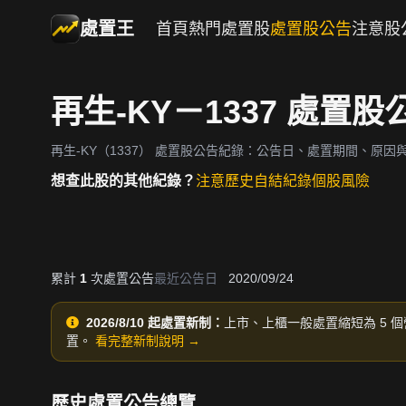
處置王
首頁
熱門處置股
處置股公告
注意股
再生-KY－1337 處置
再生-KY（1337）
處置股公告紀錄：公告日、處置期間、原因
想查此股的其他紀錄？
注意歷史
自結紀錄
個股風險
累計
1
次處置公告
最近公告日
2020/09/24
2026/8/10 起處置新制：
上市、上櫃一般處置縮短為 5 個
置。
看完整新制說明 →
歷史處置公告總覽