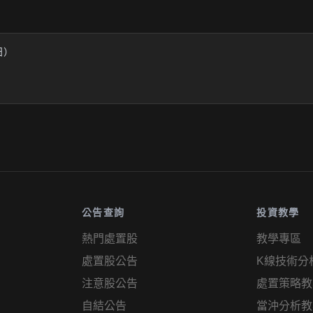
業日）
公告查詢
投資教學
熱門處置股
教學專區
處置股公告
K線技術分
注意股公告
處置策略教
自結公告
當沖分析教