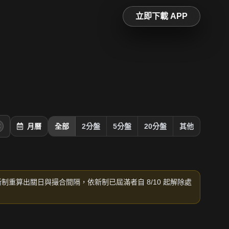
立即下載 APP
月曆
全部
2分盤
5分盤
20分盤
其他
新制重算出關日與撮合間隔，依新制已屆滿者自 8/10 起解除處