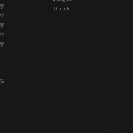
學
Threads
學
學
學
學
鎖