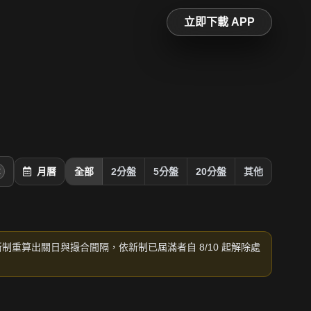
立即下載 APP
月曆
全部
2分盤
5分盤
20分盤
其他
新制重算出關日與撮合間隔，依新制已屆滿者自 8/10 起解除處