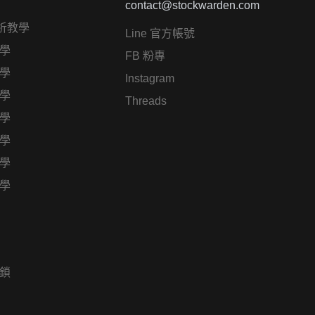
contact@stockwarden.com
析教學
Line 官方帳號
學
FB 粉專
學
Instagram
學
Threads
學
學
學
學
鎖