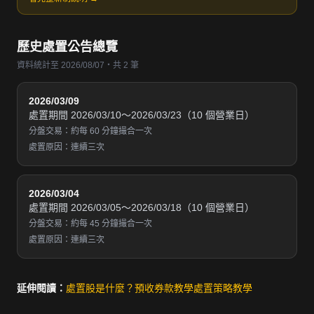
歷史處置公告總覽
資料統計至 2026/08/07・共 2 筆
2026/03/09
處置期間 2026/03/10～2026/03/23（10 個營業日）
分盤交易：約每 60 分鐘撮合一次
處置原因：連續三次
2026/03/04
處置期間 2026/03/05～2026/03/18（10 個營業日）
分盤交易：約每 45 分鐘撮合一次
處置原因：連續三次
延伸閱讀：
處置股是什麼？
預收券款教學
處置策略教學