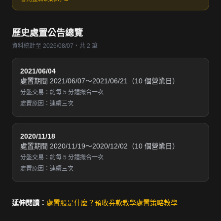
歷史處置公告總覽
資料統計至 2026/08/07・共 2 筆
2021/06/04
處置期間 2021/06/07～2021/06/21（10 個營業日）
分盤交易：約每 5 分鐘撮合一次
處置原因：連續三次
2020/11/18
處置期間 2020/11/19～2020/12/02（10 個營業日）
分盤交易：約每 5 分鐘撮合一次
處置原因：連續三次
延伸閱讀：
處置股是什麼？
預收券款教學
處置策略教學