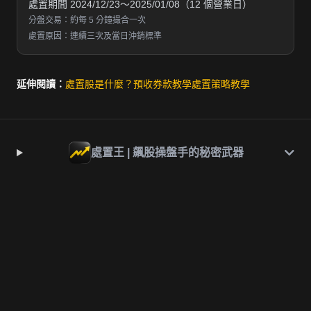
處置期間 2024/12/23～2025/01/08（12 個營業日）
分盤交易：約每 5 分鐘撮合一次
處置原因：連續三次及當日沖銷標準
延伸閱讀：
處置股是什麼？
預收券款教學
處置策略教學
處置王 | 飆股操盤手的秘密武器