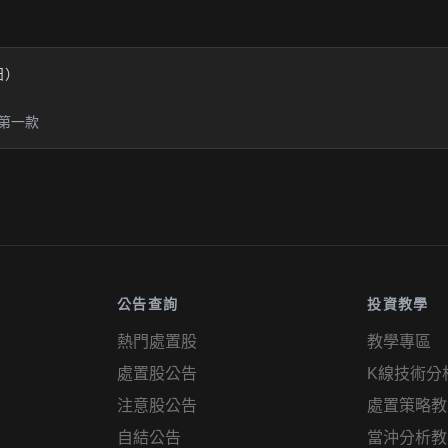
業日）
第一款
公告查詢
投資教學
熱門處置股
教學專區
處置股公告
K線技術分
注意股公告
處置策略教
自結公告
當沖分析教