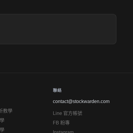
聯絡
contact@stockwarden.com
析教學
Line 官方帳號
學
FB 粉專
學
Instagram