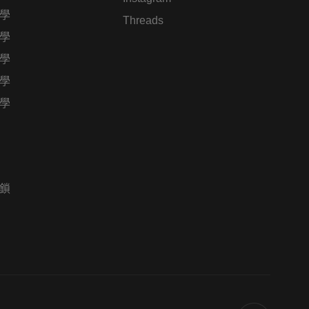
學
Threads
學
學
學
學
鎖