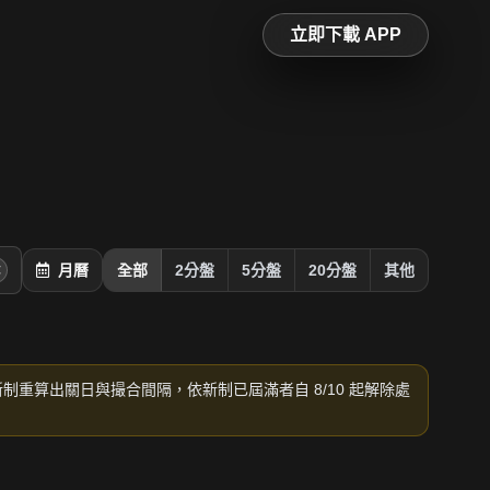
立即下載 APP
月曆
全部
2分盤
5分盤
20分盤
其他
新制重算出關日與撮合間隔，依新制已屆滿者自 8/10 起解除處