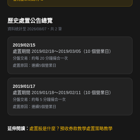
歷史處置公告總覽
資料統計至 2026/08/07・共 2 筆
2019/02/15
處置期間 2019/02/18～2019/03/05（10 個營業日）
分盤交易：約每 20 分鐘撮合一次
處置原因：連續5個營業日
2019/01/17
處置期間 2019/01/18～2019/02/11（10 個營業日）
分盤交易：約每 5 分鐘撮合一次
處置原因：連續5個營業日
延伸閱讀：
處置股是什麼？
預收券款教學
處置策略教學