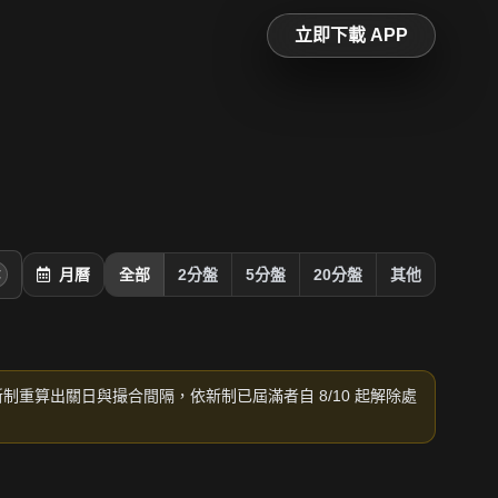
立即下載 APP
月曆
全部
2分盤
5分盤
20分盤
其他
新制重算出關日與撮合間隔，依新制已屆滿者自 8/10 起解除處