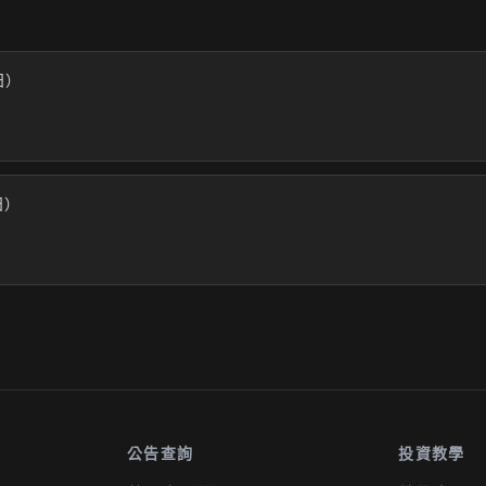
業日）
日）
公告查詢
投資教學