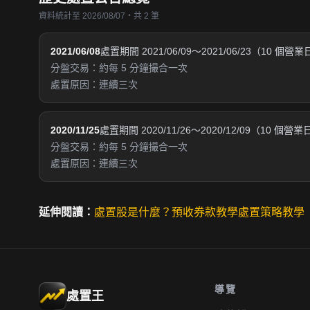
資料統計至 2026/08/07・共 2 筆
2021/06/08
處置期間 2021/06/09～2021/06/23（10 個營
分盤交易：約每 5 分鐘撮合一次
處置原因：連續三次
2020/11/25
處置期間 2020/11/26～2020/12/09（10 個營業
分盤交易：約每 5 分鐘撮合一次
處置原因：連續三次
延伸閱讀：
處置股是什麼？
預收券款教學
處置策略教學
導覽
處置王