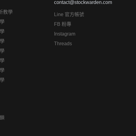
contact@stockwarden.com
析教學
Line 官方帳號
學
FB 粉專
學
Instagram
學
Threads
學
學
學
學
鎖