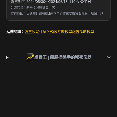
處置期間 2024/05/30～2024/06/13（10 個營業日）
分盤交易：約每 5 分鐘撮合一次
處置原因：因連續3個營業日達本中心作業要點第四條第一項第一款
延伸閱讀：
處置股是什麼？
預收券款教學
處置策略教學
處置王 | 飆股操盤手的秘密武器