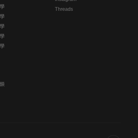
學
Threads
學
學
學
學
鎖