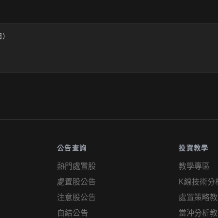
業日）
公告查詢
投資教學
熱門處置股
教學專區
處置股公告
K線技術分
注意股公告
處置策略教
自結公告
當沖分析教