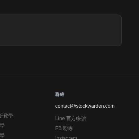
聯絡
contact@stockwarden.com
析教學
Line 官方帳號
學
FB 粉專
學
Instagram