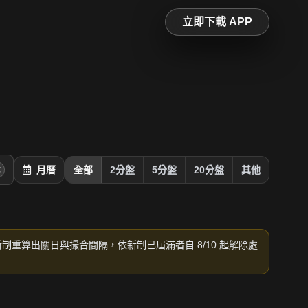
立即下載 APP
月曆
全部
2分盤
5分盤
20分盤
其他
新制重算出關日與撮合間隔，依新制已屆滿者自 8/10 起解除處