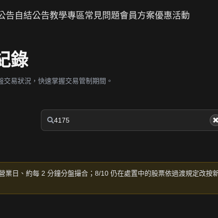
公告
自結公告
教學專區
常見問題
會員方案
優惠活動
紀錄
盤交易狀況，快速掌握交易管制期間。
營業日、約每 2 分鐘分盤撮合；8/10 仍在處置中的股票依過渡規定改按