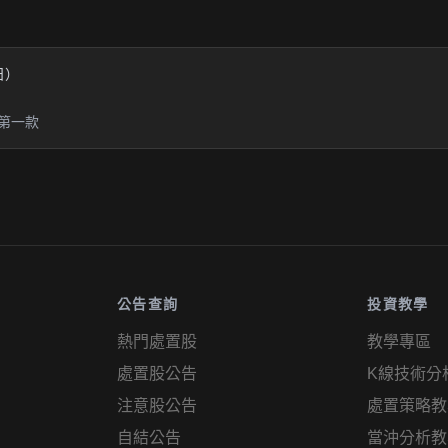
業日）
第一款
公告查詢
投資教學
熱門處置股
教學專區
處置股公告
K線技術分
注意股公告
處置策略教
自結公告
當沖分析教