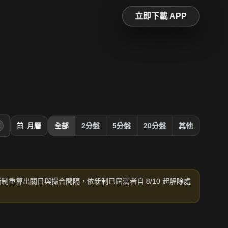
立即下載 APP
月曆
全部
2分盤
5分盤
20分盤
其他
新制重算出關日與撮合間隔，依新制已屆滿者自 8/10 起解除處