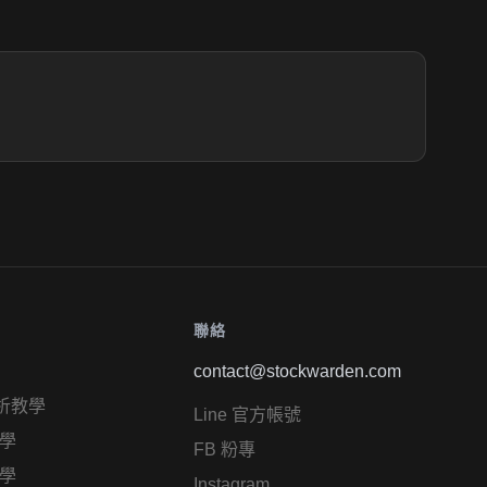
聯絡
contact@stockwarden.com
析教學
Line 官方帳號
學
FB 粉專
學
Instagram