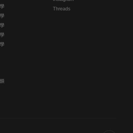
學
Threads
學
學
學
學
鎖