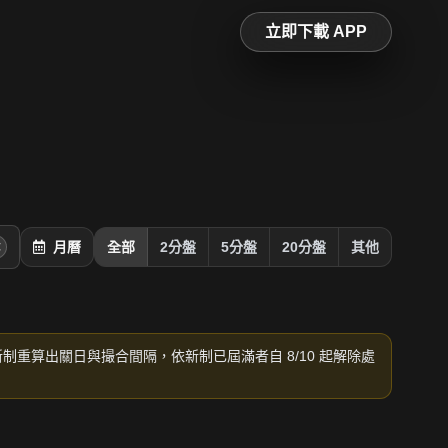
立即下載 APP
月曆
全部
2分盤
5分盤
20分盤
其他
新制重算出關日與撮合間隔，依新制已屆滿者自 8/10 起解除處