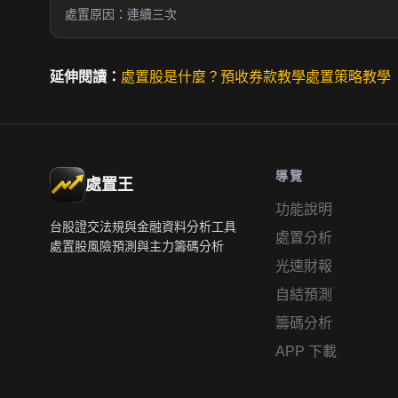
處置原因：連續三次
延伸閱讀：
處置股是什麼？
預收券款教學
處置策略教學
導覽
處置王
功能說明
台股證交法規與金融資料分析工具
處置分析
處置股風險預測與主力籌碼分析
光速財報
自結預測
籌碼分析
APP 下載