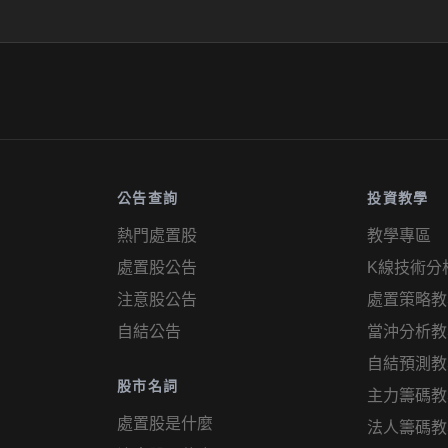
公告查詢
投資教學
熱門處置股
教學專區
處置股公告
K線技術分
注意股公告
處置策略教
自結公告
當沖分析教
自結預測教
股市名詞
主力籌碼教
處置股是什麼
法人籌碼教