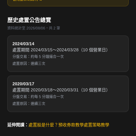
歷史處置公告總覽
資料統計至 2026/08/06・共 2 筆
2024/03/14
處置期間 2024/03/15～2024/03/28（10 個營業日）
分盤交易：約每 5 分鐘撮合一次
處置原因：連續三次
2020/03/17
處置期間 2020/03/18～2020/03/31（10 個營業日）
分盤交易：約每 5 分鐘撮合一次
處置原因：連續三次
延伸閱讀：
處置股是什麼？
預收券款教學
處置策略教學