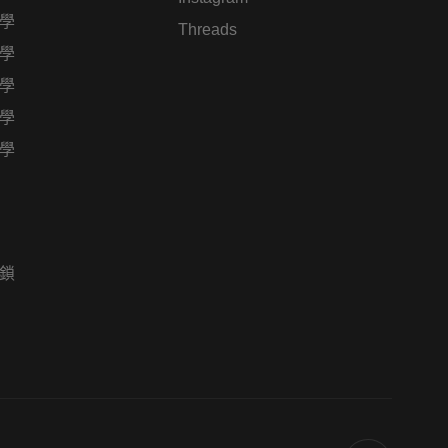
學
Threads
學
學
學
學
鎖