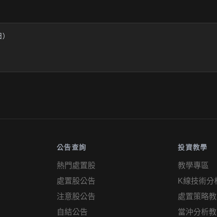
業日）
公告查詢
投資教學
熱門處置股
教學專區
處置股公告
K線技術分
注意股公告
處置策略教
自結公告
當沖分析教