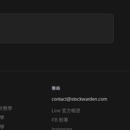
聯絡
contact@stockwarden.com
析教學
Line 官方帳號
學
FB 粉專
學
Instagram