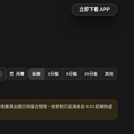
立即下載 APP
月曆
全部
2分盤
5分盤
20分盤
其他
新制重算出關日與撮合間隔，依新制已屆滿者自 8/10 起解除處