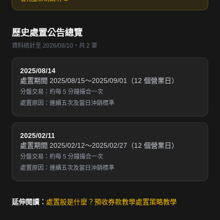
歷史處置公告總覽
資料統計至 2026/08/10・共 2 筆
2025/08/14
處置期間 2025/08/15～2025/09/01（12 個營業日）
分盤交易：約每 5 分鐘撮合一次
處置原因：連續五次及當日沖銷標準
2025/02/11
處置期間 2025/02/12～2025/02/27（12 個營業日）
分盤交易：約每 5 分鐘撮合一次
處置原因：連續五次及當日沖銷標準
延伸閱讀：
處置股是什麼？
預收券款教學
處置策略教學