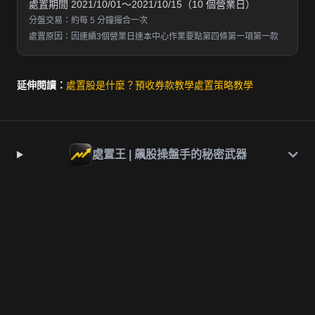
處置期間 2021/10/01～2021/10/15（10 個營業日）
分盤交易：約每 5 分鐘撮合一次
處置原因：因連續3個營業日達本中心作業要點第四條第一項第一款
延伸閱讀：
處置股是什麼？
預收券款教學
處置策略教學
處置王 | 飆股操盤手的秘密武器