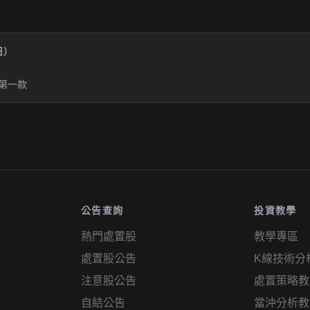
業日）
第一款
公告查詢
投資教學
熱門處置股
教學專區
處置股公告
K線技術分
注意股公告
處置策略教
自結公告
當沖分析教