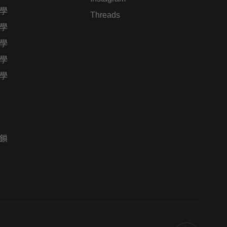
學
Threads
學
學
學
學
鎖