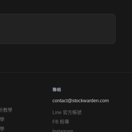
聯絡
contact@stockwarden.com
析教學
Line 官方帳號
學
FB 粉專
學
Instagram