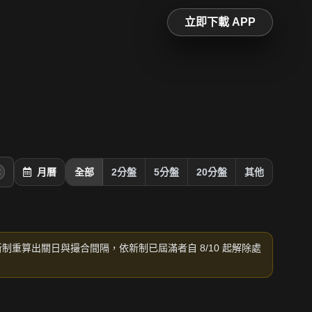
立即下載 APP
月曆
全部
2分盤
5分盤
20分盤
其他
新制重算出關日與撮合間隔，依新制已屆滿者自 8/10 起解除處