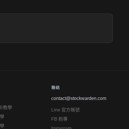
聯絡
contact@stockwarden.com
析教學
Line 官方帳號
學
FB 粉專
學
Instagram