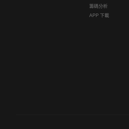
籌碼分析
APP 下載