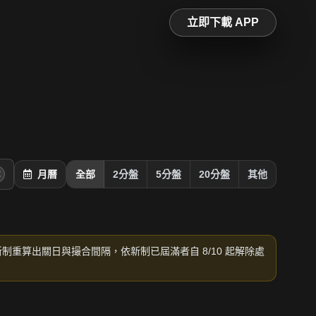
立即下載 APP
月曆
全部
2分盤
5分盤
20分盤
其他
新制重算出關日與撮合間隔，依新制已屆滿者自 8/10 起解除處