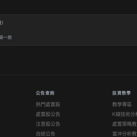
業日）
第一款
公告查詢
投資教學
熱門處置股
教學專區
處置股公告
K線技術分
注意股公告
處置策略教
自結公告
當沖分析教