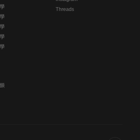
學
Threads
學
學
學
學
鎖