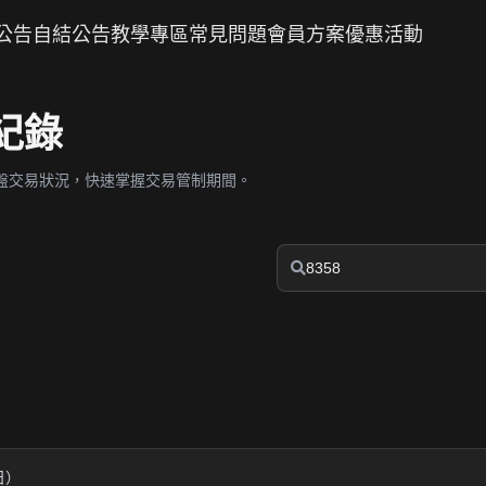
公告
自結公告
教學專區
常見問題
會員方案
優惠活動
紀錄
盤交易狀況，快速掌握交易管制期間。
業日）