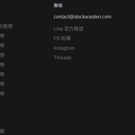
聯絡
contact@stockwarden.com
析教學
Line 官方帳號
學
FB 粉專
學
Instagram
學
Threads
學
學
學
學
鎖