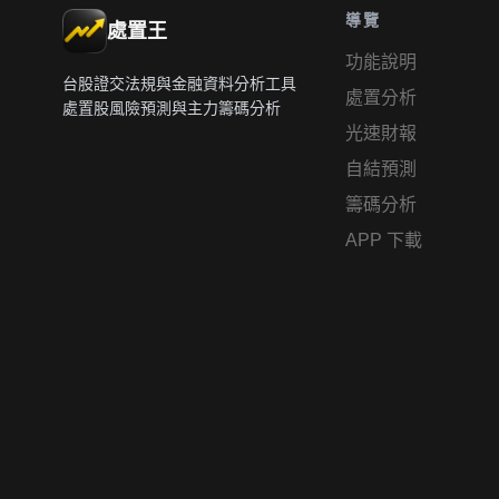
導覽
處置王
功能說明
台股證交法規與金融資料分析工具
處置分析
處置股風險預測與主力籌碼分析
光速財報
自結預測
籌碼分析
APP 下載