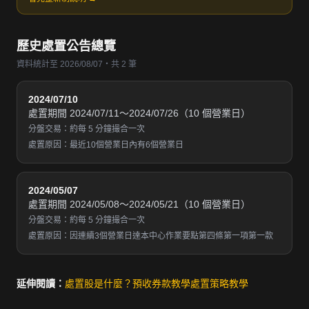
歷史處置公告總覽
資料統計至 2026/08/07・共 2 筆
2024/07/10
處置期間 2024/07/11～2024/07/26（10 個營業日）
分盤交易：約每 5 分鐘撮合一次
處置原因：最近10個營業日內有6個營業日
2024/05/07
處置期間 2024/05/08～2024/05/21（10 個營業日）
分盤交易：約每 5 分鐘撮合一次
處置原因：因連續3個營業日達本中心作業要點第四條第一項第一款
延伸閱讀：
處置股是什麼？
預收券款教學
處置策略教學