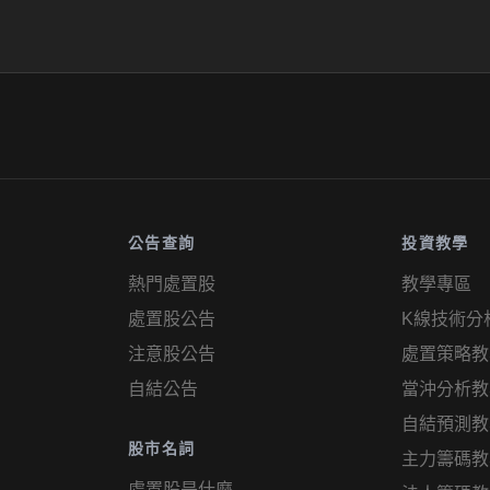
公告查詢
投資教學
熱門處置股
教學專區
處置股公告
K線技術分
注意股公告
處置策略教
自結公告
當沖分析教
自結預測教
股市名詞
主力籌碼教
處置股是什麼