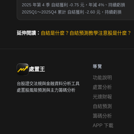
2025 年第 4 季 自結獲利 -0.75 元，年減 4%、持續虧損
2025Q1～2025Q4 累計 自結獲利 -2.60 元，持續虧損
延伸閱讀：
自結是什麼？
自結預測教學
注意股是什麼？
導覽
處置王
功能說明
台股證交法規與金融資料分析工具
處置分析
處置股風險預測與主力籌碼分析
光速財報
自結預測
籌碼分析
APP 下載