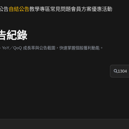
公告
自結公告
教學專區
常見問題
會員方案
優惠活動
公告紀錄
YoY／QoQ 成長率與公告截圖，快速掌握個股獲利動能。