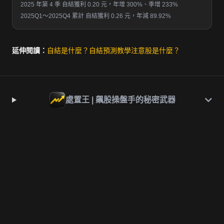
2025 年第 4 季 自結獲利 0.20 元，年增 300%、季增 233%
2025Q1～2025Q4 累計 自結獲利 0.26 元，年減 89.92%
延伸閱讀：
自結是什麼？
自結預測教學
注意股是什麼？
處置王 | 飆股操盤手的秘密武器