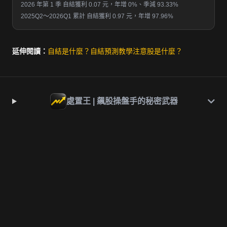
2026 年第 1 季 自結獲利 0.07 元，年增 0%、季減 93.33%
2025Q2～2026Q1 累計 自結獲利 0.97 元，年增 97.96%
延伸閱讀：
自結是什麼？
自結預測教學
注意股是什麼？
處置王 | 飆股操盤手的秘密武器