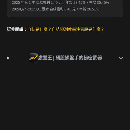
2025 年第 1 季 自結獲利 1.49 元，年增 28.45%、季增 35.45%
2024Q2～2025Q1 累計 自結獲利 6.46 元，年減 26.51%
延伸閱讀：
自結是什麼？
自結預測教學
注意股是什麼？
處置王 | 飆股操盤手的秘密武器