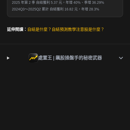
2025 年第 2 季 自結獲利 5.37 元，年增 40%、季增 36.29%
2024Q3～2025Q2 累計 自結獲利 16.82 元，年增 28.3%
延伸閱讀：
自結是什麼？
自結預測教學
注意股是什麼？
處置王 | 飆股操盤手的秘密武器