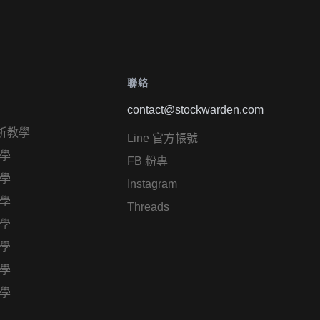
聯絡
contact@stockwarden.com
析教學
Line 官方帳號
學
FB 粉專
學
Instagram
學
Threads
學
學
學
學