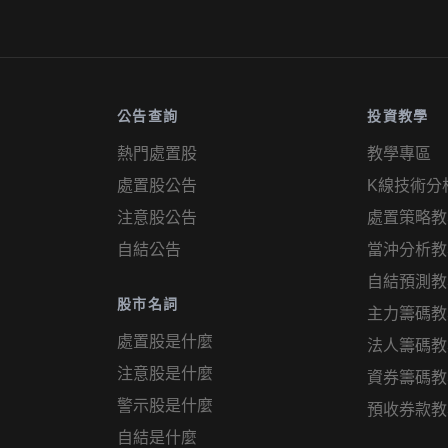
公告查詢
投資教學
熱門處置股
教學專區
處置股公告
K線技術分
注意股公告
處置策略教
自結公告
當沖分析教
自結預測教
股市名詞
主力籌碼教
處置股是什麼
法人籌碼教
注意股是什麼
資券籌碼教
警示股是什麼
預收券款教
自結是什麼