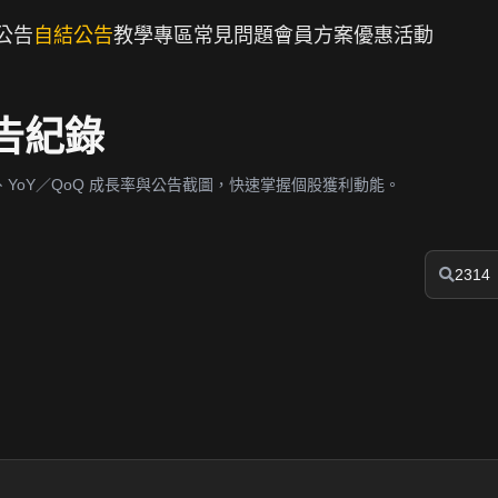
公告
自結公告
教學專區
常見問題
會員方案
優惠活動
公告紀錄
YoY／QoQ 成長率與公告截圖，快速掌握個股獲利動能。