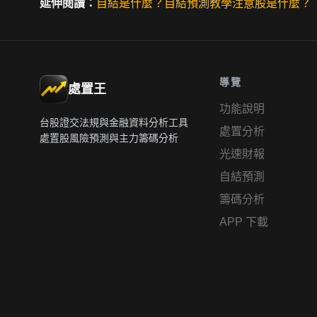
延伸閱讀：
自結是什麼？
自結預測教學
注意股是什麼？
導覽
處置王
功能說明
台股證交法規與金融資料分析工具
處置分析
處置股風險預測與主力籌碼分析
光速財報
自結預測
籌碼分析
APP 下載