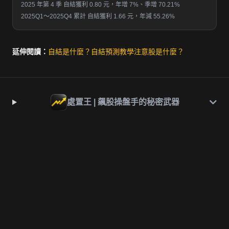
2025 年第 4 季 自結獲利 0.80 元，年增 7%、季增 70.21%
2025Q1～2025Q4 累計 自結獲利 1.66 元，年減 55.26%
延伸閱讀：
自結是什麼？
自結預測教學
注意股是什麼？
處置王 | 飆股操盤手的秘密武器